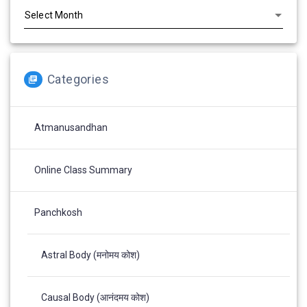
Categories
Atmanusandhan
Online Class Summary
Panchkosh
Astral Body (मनोमय कोश)
Causal Body (आनंदमय कोश)