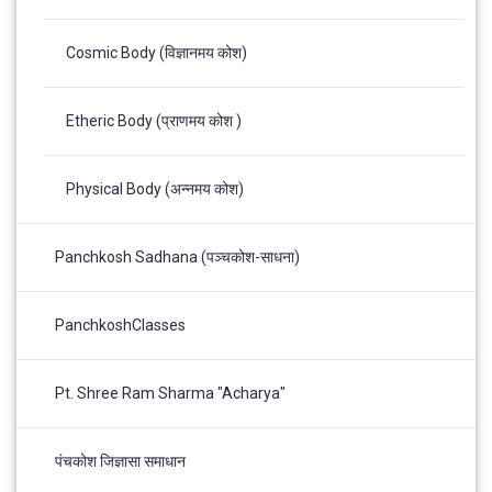
Cosmic Body (विज्ञानमय कोश)
Etheric Body (प्राणमय कोश )
Physical Body (अन्नमय कोश)
Panchkosh Sadhana (पञ्चकोश-साधना)
PanchkoshClasses
Pt. Shree Ram Sharma "Acharya"
पंचकोश जिज्ञासा समाधान