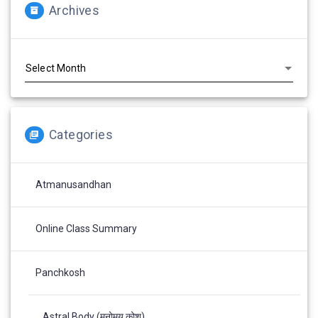
Archives
Archives
Categories
Atmanusandhan
Online Class Summary
Panchkosh
Astral Body (मनोमय कोश)