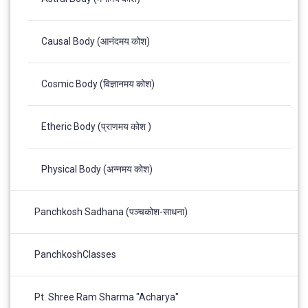
Causal Body (आनंदमय कोश)
Cosmic Body (विज्ञानमय कोश)
Etheric Body (प्राणमय कोश )
Physical Body (अन्नमय कोश)
Panchkosh Sadhana (पञ्चकोश-साधना)
PanchkoshClasses
Pt. Shree Ram Sharma "Acharya"