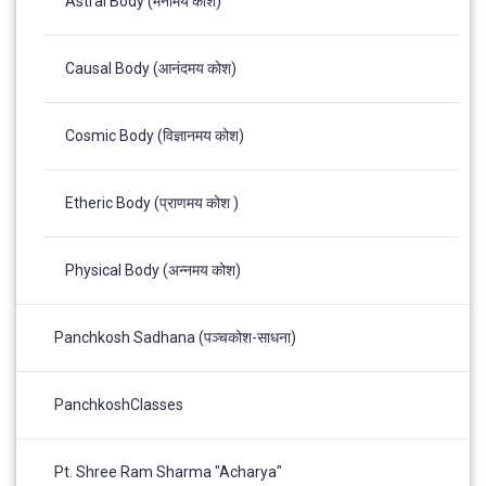
Astral Body (मनोमय कोश)
Causal Body (आनंदमय कोश)
Cosmic Body (विज्ञानमय कोश)
Etheric Body (प्राणमय कोश )
Physical Body (अन्नमय कोश)
Panchkosh Sadhana (पञ्चकोश-साधना)
PanchkoshClasses
Pt. Shree Ram Sharma "Acharya"