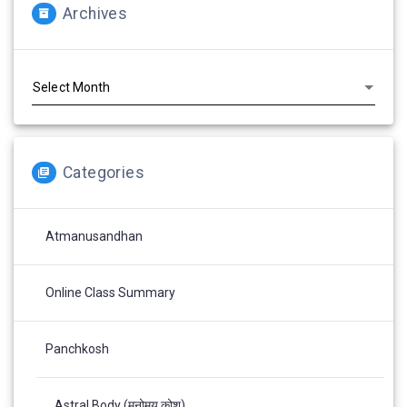
Archives
Archives
Categories
Atmanusandhan
Online Class Summary
Panchkosh
Astral Body (मनोमय कोश)