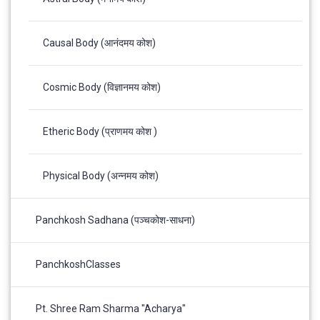
Causal Body (आनंदमय कोश)
Cosmic Body (विज्ञानमय कोश)
Etheric Body (प्राणमय कोश )
Physical Body (अन्नमय कोश)
Panchkosh Sadhana (पञ्चकोश-साधना)
PanchkoshClasses
Pt. Shree Ram Sharma "Acharya"