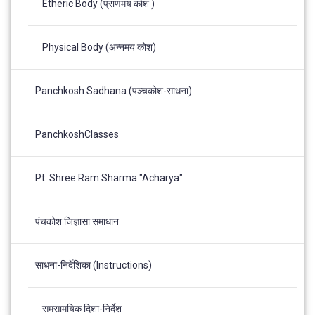
Etheric Body (प्राणमय कोश )
Physical Body (अन्नमय कोश)
Panchkosh Sadhana (पञ्चकोश-साधना)
PanchkoshClasses
Pt. Shree Ram Sharma "Acharya"
पंचकोश जिज्ञासा समाधान
साधना-निर्देशिका (Instructions)
समसामयिक दिशा-निर्देश