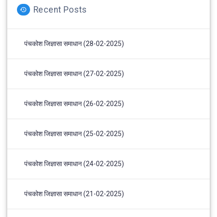
Recent Posts
पंचकोश जिज्ञासा समाधान (28-02-2025)
पंचकोश जिज्ञासा समाधान (27-02-2025)
पंचकोश जिज्ञासा समाधान (26-02-2025)
पंचकोश जिज्ञासा समाधान (25-02-2025)
पंचकोश जिज्ञासा समाधान (24-02-2025)
पंचकोश जिज्ञासा समाधान (21-02-2025)