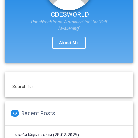
ICDESWORLD
Panchkosh Yoga: A practical tool for "Self
Awakening"
About Me
Search for:
Recent Posts
पंचकोश जिज्ञासा समाधान (28-02-2025)