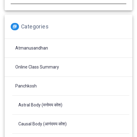
Categories
Atmanusandhan
Online Class Summary
Panchkosh
Astral Body (मनोमय कोश)
Causal Body (आनंदमय कोश)