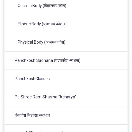
Cosmic Body (विज्ञानमय कोश)
Etheric Body (प्राणमय कोश )
Physical Body (अन्नमय कोश)
Panchkosh Sadhana (पञ्चकोश-साधना)
PanchkoshClasses
Pt. Shree Ram Sharma "Acharya"
पंचकोश जिज्ञासा समाधान