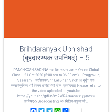
Brihdaranyak Upnishad
(बृहदारण्यक उपनिषद्) – 5
PANCHKOSH SADHNA नवरात्रि साधना सत्र – Online Global
Class – 21 Oct 2020 (5:00 am to 06:30 am) – Pragyakunj
Sasaram – प्रशिक्षक Shri Lal Bihari Singh ॐ भूर्भुवः स्‍वः
तत्‍सवितुर्वरेण्‍यं भर्गो देवस्य धीमहि धियो यो नः प्रचोदयात्‌| Please refer to
the video uploaded on youtube
https://youtu.be/gdUn3m2x6R4 sᴜʙᴊᴇᴄᴛ: बृहदारण्यक
उपनिषद्-5 Broadcasting. आ॰ नितिन आहुजा जी …
F
T
T
W
S