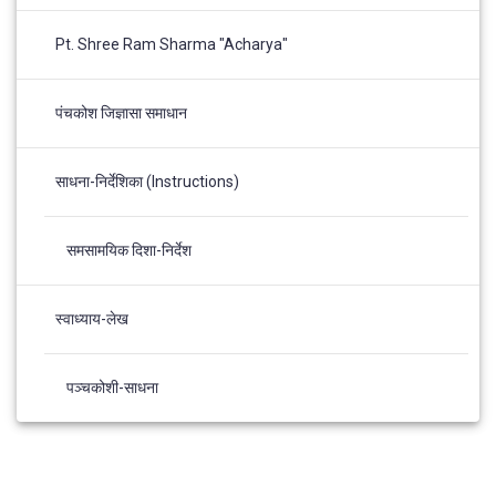
Pt. Shree Ram Sharma "Acharya"
पंचकोश जिज्ञासा समाधान
साधना-निर्देशिका (Instructions)
समसामयिक दिशा-निर्देश
स्वाध्याय-लेख
पञ्चकोशी-साधना