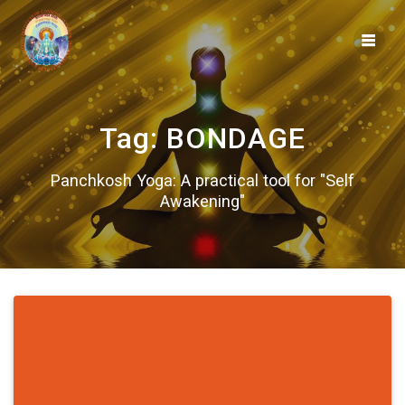
Skip
to
content
Tag:
BONDAGE
Panchkosh Yoga: A practical tool for "Self
Awakening"