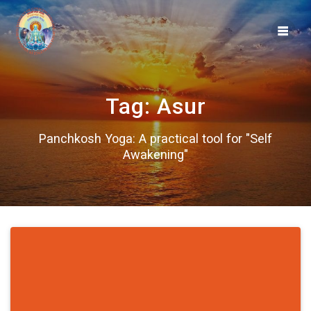
Skip
to
content
Tag:
Asur
Panchkosh Yoga: A practical tool for "Self
Awakening"