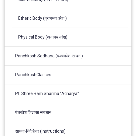
Etheric Body (प्राणमय कोश )
Physical Body (अन्नमय कोश)
Panchkosh Sadhana (पञ्चकोश-साधना)
PanchkoshClasses
Pt. Shree Ram Sharma "Acharya"
पंचकोश जिज्ञासा समाधान
साधना-निर्देशिका (Instructions)