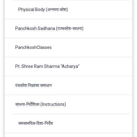
Physical Body (अन्नमय कोश)
Panchkosh Sadhana (पञ्चकोश-साधना)
PanchkoshClasses
Pt. Shree Ram Sharma "Acharya"
पंचकोश जिज्ञासा समाधान
साधना-निर्देशिका (Instructions)
समसामयिक दिशा-निर्देश