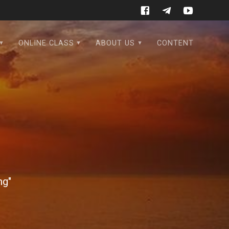
ONLINE CLASS
ABOUT US
CONTENT
ng"