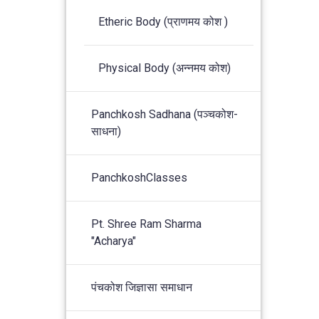
Etheric Body (प्राणमय कोश )
Physical Body (अन्नमय कोश)
Panchkosh Sadhana (पञ्चकोश-
साधना)
PanchkoshClasses
Pt. Shree Ram Sharma
"Acharya"
पंचकोश जिज्ञासा समाधान