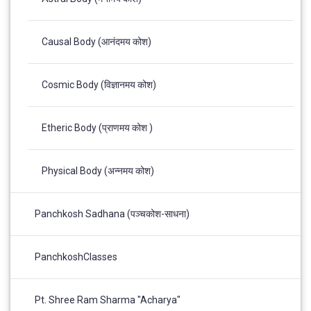
Causal Body (आनंदमय कोश)
Cosmic Body (विज्ञानमय कोश)
Etheric Body (प्राणमय कोश )
Physical Body (अन्नमय कोश)
Panchkosh Sadhana (पञ्चकोश-साधना)
PanchkoshClasses
Pt. Shree Ram Sharma "Acharya"