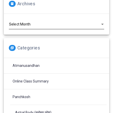
Archives
Archives
Categories
Atmanusandhan
Online Class Summary
Panchkosh
Astral Body (मनोमय कोश)