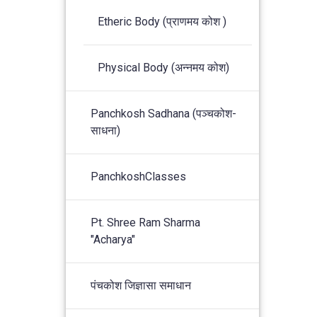
Etheric Body (प्राणमय कोश )
Physical Body (अन्नमय कोश)
Panchkosh Sadhana (पञ्चकोश-
साधना)
PanchkoshClasses
Pt. Shree Ram Sharma
"Acharya"
पंचकोश जिज्ञासा समाधान