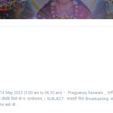
May 2022 (5:00 am to 06:30 am) – Pragyakunj Sasaram _ प्रशि
र्गो देवस्य धीमहि धियो यो नः प्रचोदयात्‌ । SUBJECT: गायत्री गीता Broadcasting: 
ा शर्मा जी …