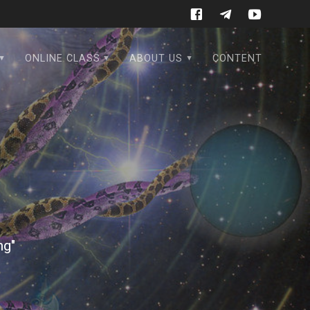
ONLINE CLASS
ABOUT US
CONTENT
ng"