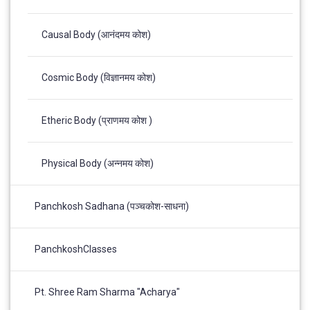
Causal Body (आनंदमय कोश)
Cosmic Body (विज्ञानमय कोश)
Etheric Body (प्राणमय कोश )
Physical Body (अन्नमय कोश)
Panchkosh Sadhana (पञ्चकोश-साधना)
PanchkoshClasses
Pt. Shree Ram Sharma "Acharya"