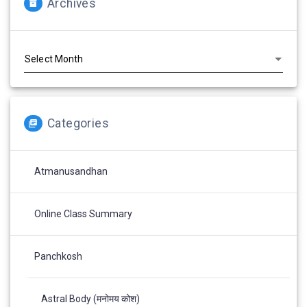
Archives
Archives
Categories
Atmanusandhan
Online Class Summary
Panchkosh
Astral Body (मनोमय कोश)