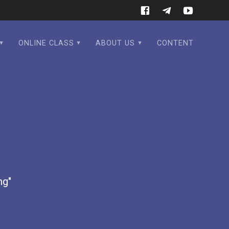
ONLINE CLASS
ABOUT US
CONTENT
ng"