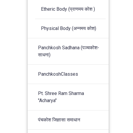
Etheric Body (प्राणमय कोश )
Physical Body (अन्नमय कोश)
Panchkosh Sadhana (पञ्चकोश-
साधना)
PanchkoshClasses
Pt. Shree Ram Sharma
"Acharya"
पंचकोश जिज्ञासा समाधान