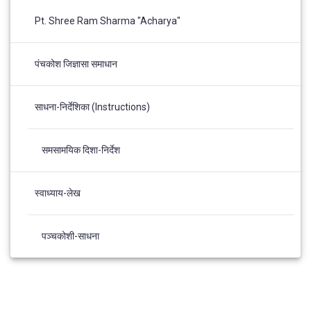
Pt. Shree Ram Sharma "Acharya"
पंचकोश जिज्ञासा समाधान
साधना-निर्देशिका (Instructions)
समसामयिक दिशा-निर्देश
स्वाध्याय-लेख
पञ्चकोशी-साधना