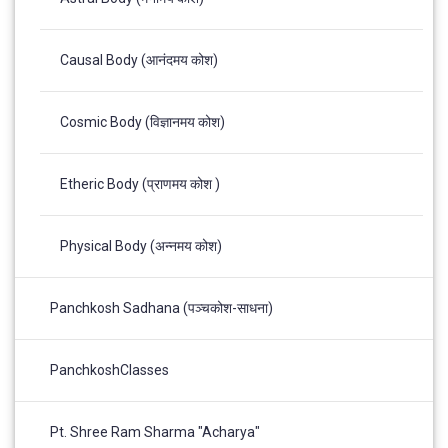
Causal Body (आनंदमय कोश)
Cosmic Body (विज्ञानमय कोश)
Etheric Body (प्राणमय कोश )
Physical Body (अन्नमय कोश)
Panchkosh Sadhana (पञ्चकोश-साधना)
PanchkoshClasses
Pt. Shree Ram Sharma "Acharya"