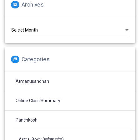
Archives
Archives
Categories
Atmanusandhan
Online Class Summary
Panchkosh
Astral Body (मनोमय कोश)