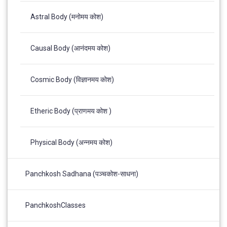
Astral Body (मनोमय कोश)
Causal Body (आनंदमय कोश)
Cosmic Body (विज्ञानमय कोश)
Etheric Body (प्राणमय कोश )
Physical Body (अन्नमय कोश)
Panchkosh Sadhana (पञ्चकोश-साधना)
PanchkoshClasses