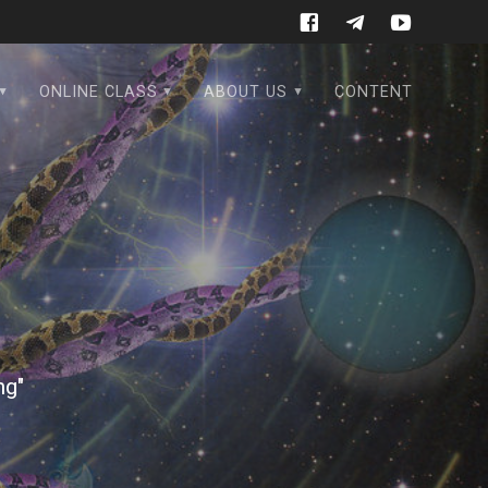
ONLINE CLASS
ABOUT US
CONTENT
ng"