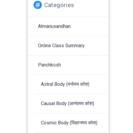
Categories
Atmanusandhan
Online Class Summary
Panchkosh
Astral Body (मनोमय कोश)
Causal Body (आनंदमय कोश)
Cosmic Body (विज्ञानमय कोश)