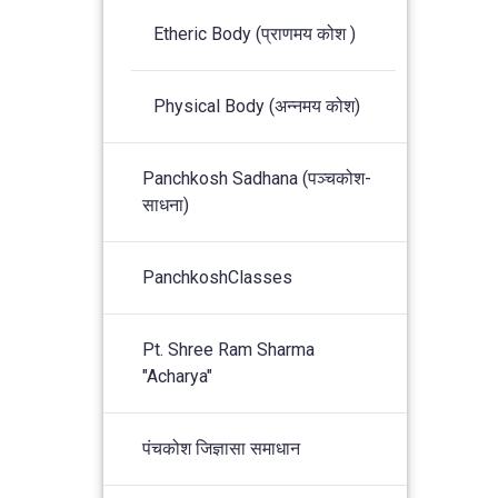
Etheric Body (प्राणमय कोश )
Physical Body (अन्नमय कोश)
Panchkosh Sadhana (पञ्चकोश-
साधना)
PanchkoshClasses
Pt. Shree Ram Sharma
"Acharya"
पंचकोश जिज्ञासा समाधान