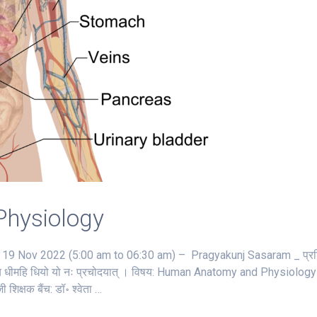
hysiology
 Nov 2022 (5:00 am to 06:30 am) – Pragyakunj Sasaram _ प्रश
भर्गो देवस्य धीमहि धियो यो नः प्रचोदयात्‌ । विषय: Human Anatomy and Physiology
क्षक बैंच: डॉ॰ श्वेता …