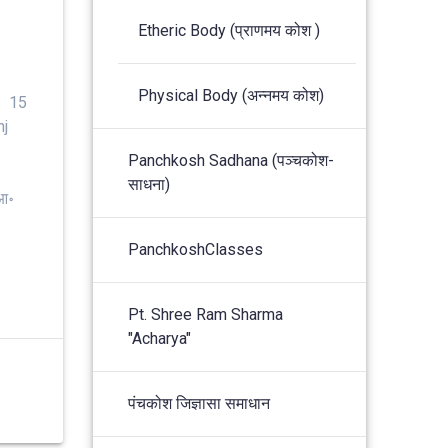
Etheric Body (प्राणमय कोश )
Physical Body (अन्नमय कोश)
– 15
nj
Panchkosh Sadhana (पञ्चकोश-
साधना)
आ॰
PanchkoshClasses
Pt. Shree Ram Sharma
"Acharya"
पंचकोश जिज्ञासा समाधान