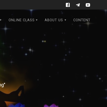
ONLINE CLASS
ABOUT US
CONTENT
ng"