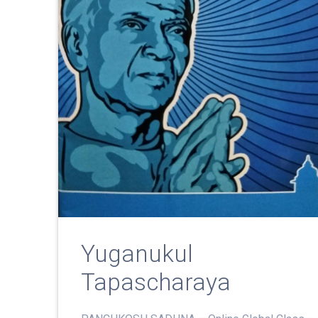
Yuganukul
Tapascharaya