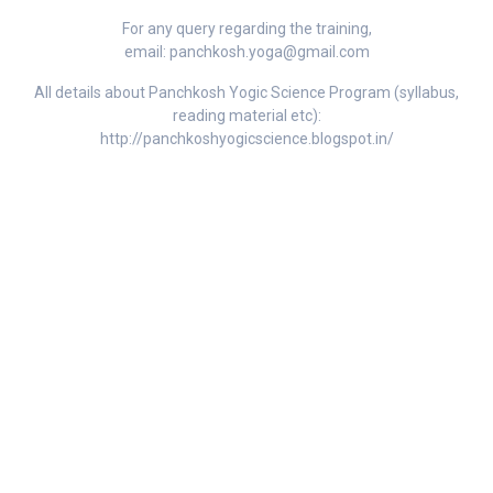
For any query regarding the training,
email: panchkosh.yoga@gmail.com
All details about Panchkosh Yogic Science Program (syllabus,
reading material etc):
http://panchkoshyogicscience.blogspot.in/